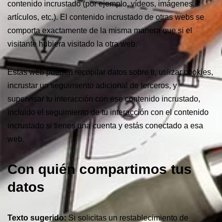
contenido incrustado (por ejemplo, vídeos, imágenes,
artículos, etc.). El contenido incrustado de otras webs se
comporta exactamente de la misma manera que si el
visitante hubiera visitado la otra web.
Estas web pueden recopilar datos sobre ti, utilizar cookies,
incrustar un seguimiento adicional de terceros, y
supervisar tu interacción con ese contenido incrustado,
incluido el seguimiento de tu interacción con el contenido
incrustado si tienes una cuenta y estás conectado a esa
web.
Con quién compartimos tus
datos
Texto sugerido:
Si solicitas un restablecimiento de