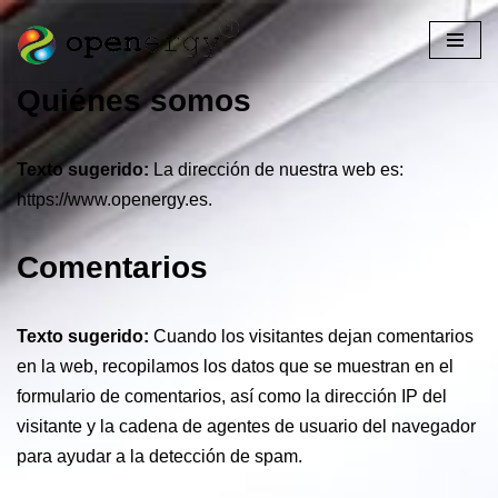
Saltar
al
Quiénes somos
contenido
Texto sugerido:
La dirección de nuestra web es:
https://www.openergy.es.
Comentarios
Texto sugerido:
Cuando los visitantes dejan comentarios
en la web, recopilamos los datos que se muestran en el
formulario de comentarios, así como la dirección IP del
visitante y la cadena de agentes de usuario del navegador
para ayudar a la detección de spam.