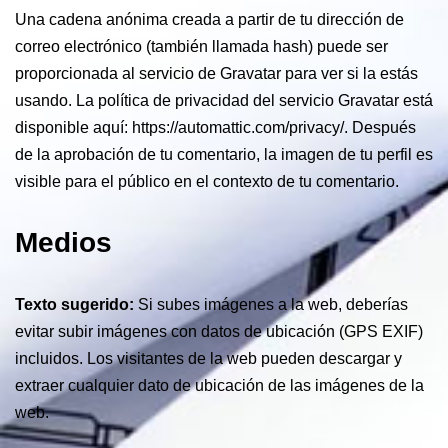
Una cadena anónima creada a partir de tu dirección de
correo electrónico (también llamada hash) puede ser
proporcionada al servicio de Gravatar para ver si la estás
usando. La política de privacidad del servicio Gravatar está
disponible aquí: https://automattic.com/privacy/. Después
de la aprobación de tu comentario, la imagen de tu perfil es
visible para el público en el contexto de tu comentario.
Medios
Texto sugerido:
Si subes imágenes a la web, deberías
evitar subir imágenes con datos de ubicación (GPS EXIF)
incluidos. Los visitantes de la web pueden descargar y
extraer cualquier dato de ubicación de las imágenes de la
web.